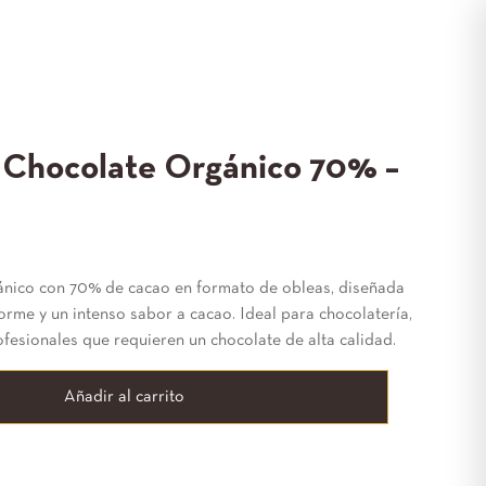
 Chocolate Orgánico 70% –
ánico con 70% de cacao en formato de obleas, diseñada
orme y un intenso sabor a cacao. Ideal para chocolatería,
ofesionales que requieren un chocolate de alta calidad.
Añadir al carrito