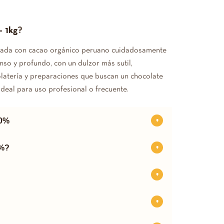
– 1kg
?
rada con cacao orgánico peruano cuidadosamente
nso y profundo, con un dulzor más sutil,
olatería y preparaciones que buscan un chocolate
ideal para uso profesional o frecuente.
70%
0%?