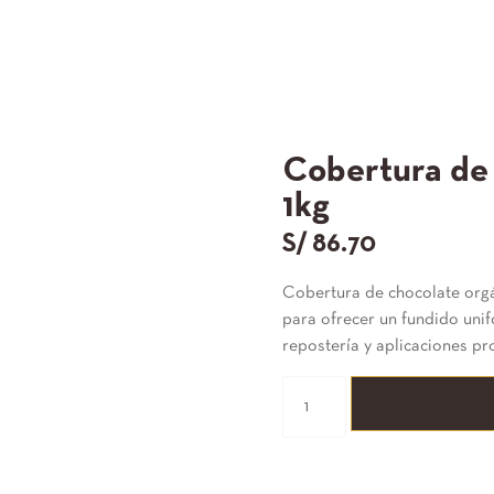
Cobertura de
1kg
S/
86.70
Cobertura de chocolate org
para ofrecer un fundido unif
repostería y aplicaciones pr