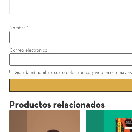
Nombre
*
Correo electrónico
*
Guarda mi nombre, correo electrónico y web en este naveg
Productos relacionados