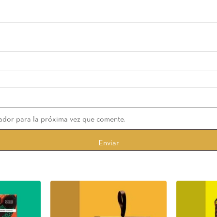
ador para la próxima vez que comente.