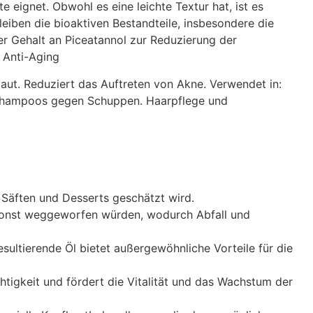
 eignet. Obwohl es eine leichte Textur hat, ist es
eiben die bioaktiven Bestandteile, insbesondere die
er Gehalt an Piceatannol zur Reduzierung der
d Anti-Aging
Haut. Reduziert das Auftreten von Akne. Verwendet in:
. Shampoos gegen Schuppen. Haarpflege und
n Säften und Desserts geschätzt wird.
 sonst weggeworfen würden, wodurch Abfall und
esultierende Öl bietet außergewöhnliche Vorteile für die
uchtigkeit und fördert die Vitalität und das Wachstum der