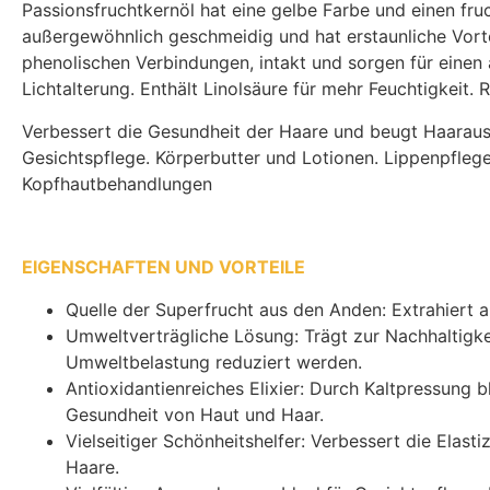
Passionsfruchtkernöl hat eine gelbe Farbe und einen fruc
außergewöhnlich geschmeidig und hat erstaunliche Vortei
phenolischen Verbindungen, intakt und sorgen für einen
Lichtalterung. Enthält Linolsäure für mehr Feuchtigkeit.
Verbessert die Gesundheit der Haare und beugt Haarausfa
Gesichtspflege. Körperbutter und Lotionen. Lippenpfl
Kopfhautbehandlungen
EIGENSCHAFTEN UND VORTEILE
Quelle der Superfrucht aus den Anden: Extrahiert a
Umweltverträgliche Lösung: Trägt zur Nachhaltigk
Umweltbelastung reduziert werden.
Antioxidantienreiches Elixier: Durch Kaltpressung b
Gesundheit von Haut und Haar.
Vielseitiger Schönheitshelfer: Verbessert die Elasti
Haare.