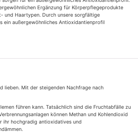
 sorgen für ein außergewöhnliches Antioxidantienprofil.
ßergewöhnlichen Ergänzung für Körperpflegeprodukte
t- und Haartypen. Durch unsere sorgfältige
s ein außergewöhnliches Antioxidantienprofil
d lieben. Mit der steigenden Nachfrage nach
emen führen kann. Tatsächlich sind die Fruchtabfälle zu
in Verbrennungsanlagen können Methan und Kohlendioxid
 ihr hochgradig antioxidatives und
eindämmen.