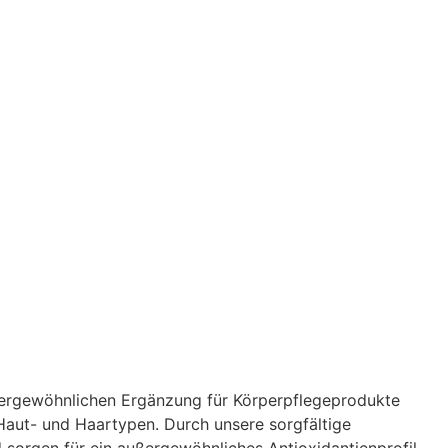
ßergewöhnlichen Ergänzung für Körperpflegeprodukte
Haut- und Haartypen. Durch unsere sorgfältige