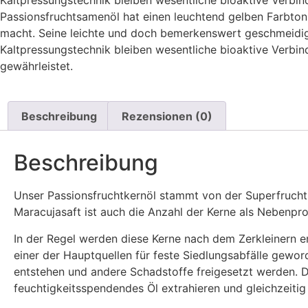
Kaltpressungstechnik bleiben wesentliche bioaktive Verbin
Passionsfruchtsamenöl hat einen leuchtend gelben Farbton
macht. Seine leichte und doch bemerkenswert geschmeidige
Kaltpressungstechnik bleiben wesentliche bioaktive Verbin
gewährleistet.
Beschreibung
Rezensionen (0)
Beschreibung
Unser Passionsfruchtkernöl stammt von der Superfrucht 
Maracujasaft ist auch die Anzahl der Kerne als Nebenpr
In der Regel werden diese Kerne nach dem Zerkleinern e
einer der Hauptquellen für feste Siedlungsabfälle gewo
entstehen und andere Schadstoffe freigesetzt werden. D
feuchtigkeitsspendendes Öl extrahieren und gleichzeit