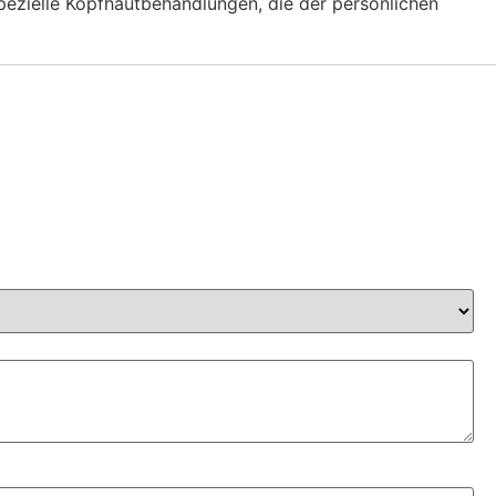
spezielle Kopfhautbehandlungen, die der persönlichen