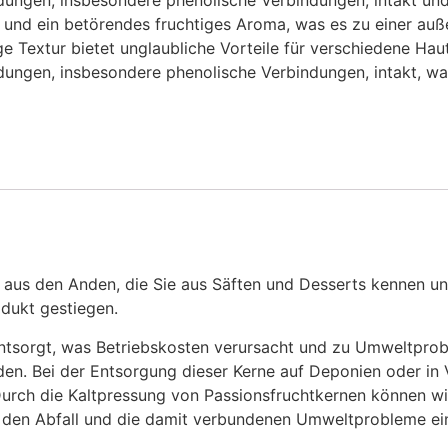
dungen, insbesondere phenolische Verbindungen, intakt und
 und ein betörendes fruchtiges Aroma, was es zu einer au
 Textur bietet unglaubliche Vorteile für verschiedene Hau
dungen, insbesondere phenolische Verbindungen, intakt, wa
aus den Anden, die Sie aus Säften und Desserts kennen un
odukt gestiegen.
ntsorgt, was Betriebskosten verursacht und zu Umweltprobl
rden. Bei der Entsorgung dieser Kerne auf Deponien oder 
urch die Kaltpressung von Passionsfruchtkernen können wir
ig den Abfall und die damit verbundenen Umweltprobleme 