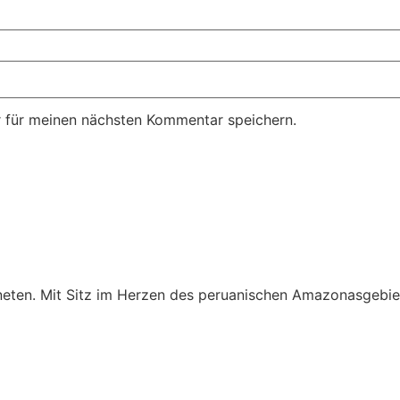
 für meinen nächsten Kommentar speichern.
aneten. Mit Sitz im Herzen des peruanischen Amazonasgebie