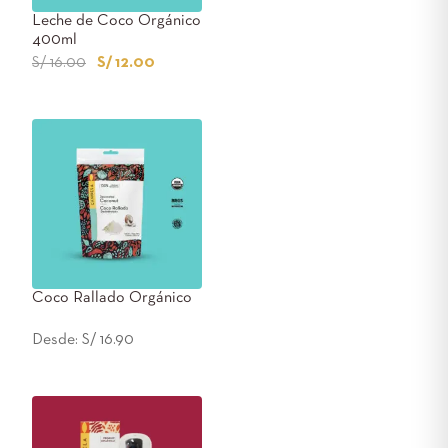
Leche de Coco Orgánico
400ml
S/
16.00
S/
12.00
Coco Rallado Orgánico
Desde:
S/
16.90