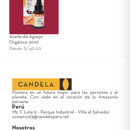
Aceite de Aguaje
Orgánico 30ml
Desde:
S/
40.00
Pionera en un futuro mejor para las personas y el
planeta. Con sede en el corazón de la Amazonía
peruana.
Perú
Mz. F Lote 9 - Parque Industrial - Villa el Salvador
comercial3@candelaperu.net
Nosotros