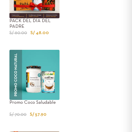
PACK DEL DÍA DEL
PADRE
S/
60.00
S/
48.00
Promo Coco Saludable
S/
70.00
S/
57.90