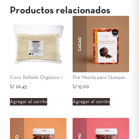
Productos relacionados
Coco Rallado Orgánico 1kg
Pre Mezcla para Queque Chocolate (SIN GLUTEN) 280g
S/
26.45
S/
15.00
Agregar al carrito
Agregar al carrito