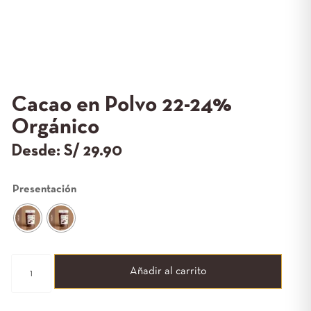
Cacao en Polvo 22-24%
Orgánico
Desde:
S/
29.90
Presentación
Añadir al carrito