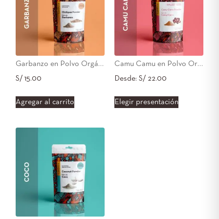
Garbanzo en Polvo Orgánico 250g
Camu Camu en Polvo Orgánico
S/
15.00
Desde:
S/
22.00
Agregar al carrito
Elegir presentación