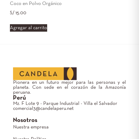
Coco en Polvo Orgánico
S/
15.00
Agregar al carrito
Pionera en un futuro mejor para las personas y el
planeta. Con sede en el corazón de la Amazonía
peruana.
Perú
Mz. F Lote 9 - Parque Industrial - Villa el Salvador
comercial3@candelaperu.net
Nosotros
Nuestra empresa